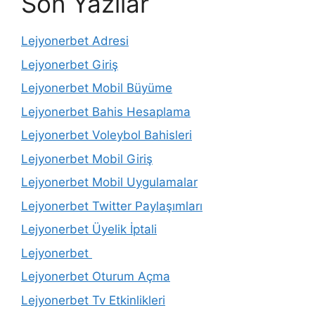
Son Yazılar
Lejyonerbet Adresi
Lejyonerbet Giriş
Lejyonerbet Mobil Büyüme
Lejyonerbet Bahis Hesaplama
Lejyonerbet Voleybol Bahisleri
Lejyonerbet Mobil Giriş
Lejyonerbet Mobil Uygulamalar
Lejyonerbet Twitter Paylaşımları
Lejyonerbet Üyelik İptali
Lejyonerbet
Lejyonerbet Oturum Açma
Lejyonerbet Tv Etkinlikleri