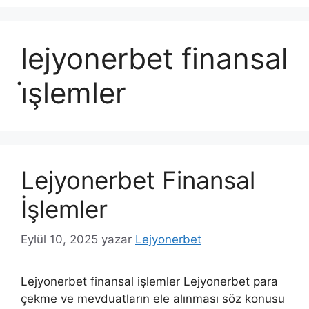
lejyonerbet finansal
i̇şlemler
Lejyonerbet Finansal
İşlemler
Eylül 10, 2025
yazar
Lejyonerbet
Lejyonerbet finansal işlemler Lejyonerbet para
çekme ve mevduatların ele alınması söz konusu