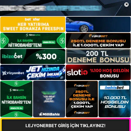
×
LEJYONERBET GİRİŞ İÇİN TIKLAYINIZ!