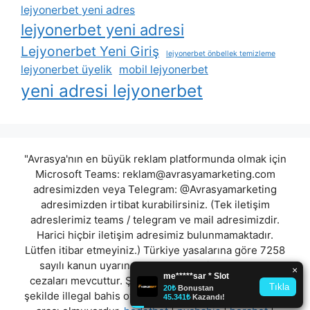
lejyonerbet yeni adres
lejyonerbet yeni adresi
Lejyonerbet Yeni Giriş
lejyonerbet önbellek temizleme
lejyonerbet üyelik
mobil lejyonerbet
yeni adresi lejyonerbet
"Avrasya'nın en büyük reklam platformunda olmak için
Microsoft Teams:
reklam@avrasyamarketing.com
adresimizden veya Telegram: @Avrasyamarketing
adresimizden irtibat kurabilirsiniz. (Tek iletişim
adreslerimiz teams / telegram ve mail adresimizdir.
Harici hiçbir iletişim adresimiz bulunmamaktadır.
Lütfen itibar etmeyiniz.) Türkiye yasalarına göre 7258
sayılı kanun uyarınca yasa dışı bahis oynamanın
cezaları mevcuttur. Şu an bulunduğunuz site hiç bir
şekilde illegal bahis oyunları oynatmıyor ve oynamaya