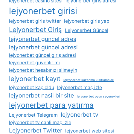
lejyonerbet casino sitesi
lejyonerbet giris adresi
lejyonerbet girisi
lejyonerbet giris twitter
lejyonerbet giris yap
Lejyonerbet Giriş
Lejyonerbet Güncel
lejyonerbet güncel adres
lejyonerbet güncel adresi
lejyonerbet güncel giriş adresi
lejyonerbet güvenlir mi
lejyonerbet hesabınızı silmeyin
lejyonerbet kayıt
lejyonerbet kazanma kısıtlamaları
lejyonerbet kaç oldu
lejyonerbet maç izle
lejyonerbet nasil bir site
lejyonerbet oyun seçenekleri
lejyonerbet para yatırma
lejyonerbet tv
Lejyonerbet Telegram
lejyonerbet tv canli maç izle
Lejyonerbet Twitter
lejyonerbet web sitesi