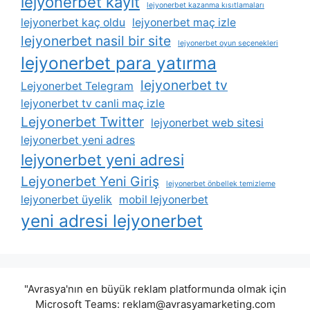
lejyonerbet kayıt
lejyonerbet kazanma kısıtlamaları
lejyonerbet kaç oldu
lejyonerbet maç izle
lejyonerbet nasil bir site
lejyonerbet oyun seçenekleri
lejyonerbet para yatırma
lejyonerbet tv
Lejyonerbet Telegram
lejyonerbet tv canli maç izle
Lejyonerbet Twitter
lejyonerbet web sitesi
lejyonerbet yeni adres
lejyonerbet yeni adresi
Lejyonerbet Yeni Giriş
lejyonerbet önbellek temizleme
lejyonerbet üyelik
mobil lejyonerbet
yeni adresi lejyonerbet
"Avrasya'nın en büyük reklam platformunda olmak için
Microsoft Teams:
reklam@avrasyamarketing.com