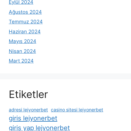
Eylül 2024
Ağustos 2024
Temmuz 2024
Haziran 2024
Mayıs 2024
Nisan 2024
Mart 2024
Etiketler
adresi lejyonerbet
casino sitesi lejyonerbet
giris lejyonerbet
giris yap lejyonerbet