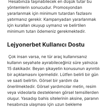
Hesabınıza taşınabilecek en düşük tutar bu
yöntemlerin sonucudur. Promosyondan
yararlanmak için minimum tutardan fazlasını
yatırmanız gerekir. Kampanyadan yararlanmak
için kuralları okuyup uymanız ve belirtilen
minimum tutarı ödemeniz gerekmektedir.
Lejyonerbet Kullanıcı Dostu
Çok insan varsa, ne tür araç kullanırsanız
kullanın seyahate ayırabileceğiniz süre yalnızca
15 dakikadır. Beyan şikayetin konusunun ayrıntılı
bir açıklamasını içermelidir. Lütfen belirli bir gün
ve saati belirtin. Görsel bir yardım da
önerilmektedir. Görsel yardımcılar metin, resim
veya videolarla desteklenen görsel temsillerden
oluşur. Yasadışı bahis sitelerinin aksine, paranın
hesabınıza ulaşması için uzun bekleme