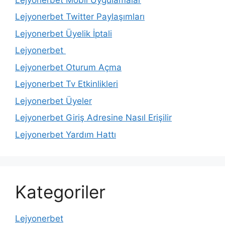
Lejyonerbet Twitter Paylaşımları
Lejyonerbet Üyelik İptali
Lejyonerbet
Lejyonerbet Oturum Açma
Lejyonerbet Tv Etkinlikleri
Lejyonerbet Üyeler
Lejyonerbet Giriş Adresine Nasıl Erişilir
Lejyonerbet Yardım Hattı
Kategoriler
Lejyonerbet