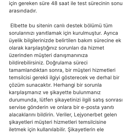
için gereken süre 48 saat ile test sürecinin sonu
arasındadır.
Elbette bu sitenin canlı destek bölümü tüm
sorularınızı yanıtlamak için kurulmuştur. Ayrıca
üyelik bilgilerinizde belirtilen bakım sürecine ek
olarak karşılaştığınız sorunları da hizmet
üzerinden müşteri danışmanınıza
bildirebilirsiniz. Doğrulama süreci
tamamlandıktan sonra, bir müşteri hizmetleri
temsilcisi gerekli ilgiyi gösterecek ve derhal bir
çözüm sunacaktır. Herhangi bir sorunla
karşılaşmanız ve şikayette bulunmanız
durumunda, lütfen şikayetinizi ilgili satış sonrası
servise gönderin ve onlara bir e-posta yanıtı
alacaklarını bildirin. Veriler, Lejyonerbet gelen
şikayetleri müşteri hizmetleri temsilcisine
iletmek için kullanılabilir. Şikayetlerin ele