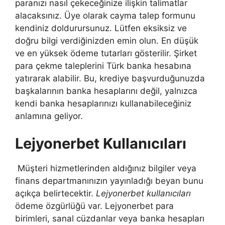
paranızı nasıl çekeceğinize ilişkin talimatlar
alacaksınız. Üye olarak cayma talep formunu
kendiniz doldurursunuz. Lütfen eksiksiz ve
doğru bilgi verdiğinizden emin olun. En düşük
ve en yüksek ödeme tutarları gösterilir. Şirket
para çekme taleplerini Türk banka hesabına
yatırarak alabilir. Bu, krediye başvurduğunuzda
başkalarının banka hesaplarını değil, yalnızca
kendi banka hesaplarınızı kullanabileceğiniz
anlamına geliyor.
Lejyonerbet Kullanıcıları
Müşteri hizmetlerinden aldığınız bilgiler veya
finans departmanınızın yayınladığı beyan bunu
açıkça belirtecektir.
Lejyonerbet kullanıcıları
ödeme özgürlüğü var. Lejyonerbet para
birimleri, sanal cüzdanlar veya banka hesapları