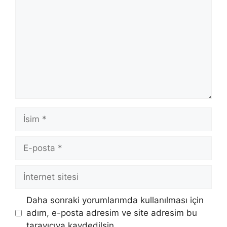
İsim
E-
posta
İnternet
sitesi
Daha sonraki yorumlarımda kullanılması için
adım, e-posta adresim ve site adresim bu
tarayıcıya kaydedilsin.