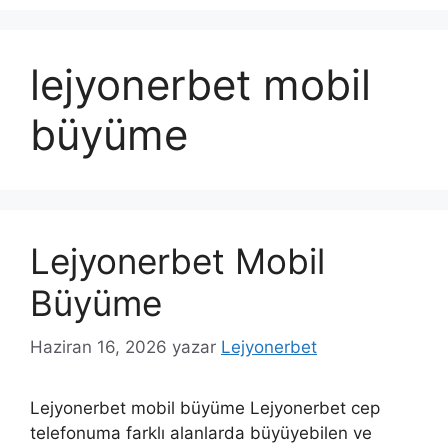
lejyonerbet mobil
büyüme
Lejyonerbet Mobil
Büyüme
Haziran 16, 2026
yazar
Lejyonerbet
Lejyonerbet mobil büyüme Lejyonerbet cep
telefonuma farklı alanlarda büyüyebilen ve