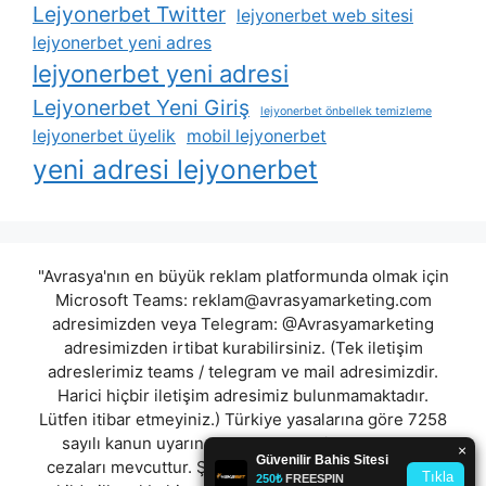
Lejyonerbet Twitter
lejyonerbet web sitesi
lejyonerbet yeni adres
lejyonerbet yeni adresi
Lejyonerbet Yeni Giriş
lejyonerbet önbellek temizleme
lejyonerbet üyelik
mobil lejyonerbet
yeni adresi lejyonerbet
"Avrasya'nın en büyük reklam platformunda olmak için
Microsoft Teams:
reklam@avrasyamarketing.com
adresimizden veya Telegram: @Avrasyamarketing
adresimizden irtibat kurabilirsiniz. (Tek iletişim
adreslerimiz teams / telegram ve mail adresimizdir.
Harici hiçbir iletişim adresimiz bulunmamaktadır.
Lütfen itibar etmeyiniz.) Türkiye yasalarına göre 7258
sayılı kanun uyarınca yasa dışı bahis oynamanın
cezaları mevcuttur. Şu an bulunduğunuz site hiç bir