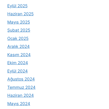
Eylül 2025
Haziran 2025
Mayıs 2025
Şubat 2025
Ocak 2025
Aralık 2024
Kasım 2024
Ekim 2024
Eylül 2024
Ağustos 2024
Temmuz 2024
Haziran 2024
Mayıs 2024