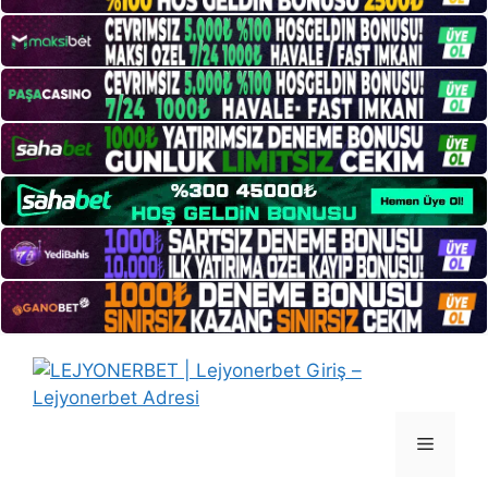
İçeriğe
atla
Menü