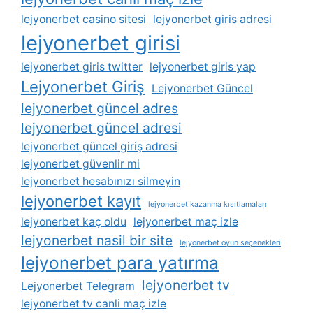
lejyonerbet casino sitesi
lejyonerbet giris adresi
lejyonerbet girisi
lejyonerbet giris twitter
lejyonerbet giris yap
Lejyonerbet Giriş
Lejyonerbet Güncel
lejyonerbet güncel adres
lejyonerbet güncel adresi
lejyonerbet güncel giriş adresi
lejyonerbet güvenlir mi
lejyonerbet hesabınızı silmeyin
lejyonerbet kayıt
lejyonerbet kazanma kısıtlamaları
lejyonerbet kaç oldu
lejyonerbet maç izle
lejyonerbet nasil bir site
lejyonerbet oyun seçenekleri
lejyonerbet para yatırma
lejyonerbet tv
Lejyonerbet Telegram
lejyonerbet tv canli maç izle