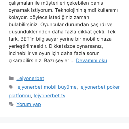
çalışmaları ile müşterileri çekebilen bahis
oynamak istiyorum. Teknolojinin şimdi kullanımı
kolaydır, böylece istediğiniz zaman
bulabilirsiniz. Oyuncular durumdan şaşırdı ve
düşündüklerinden daha fazla dikkat çekti. Tek
fark, BET’in bilgisayar yerine bir mobil cihaza
yerleştirilmesidir. Dikkatsizce oynarsanız,
incinebilir ve oyun için daha fazla sorun
çıkarabilirsiniz. Bazı şeyler …
Devamını oku
Kategoriler
Lejyonerbet
Etiketler
lejyonerbet mobil büyüme
,
lejyonerbet poker
platformu
,
lejyonerbet tv
Yorum yap