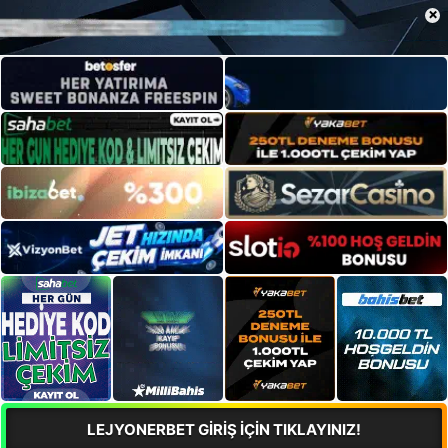
×
LEJYONERBET GİRİŞ İÇİN TIKLAYINIZ!