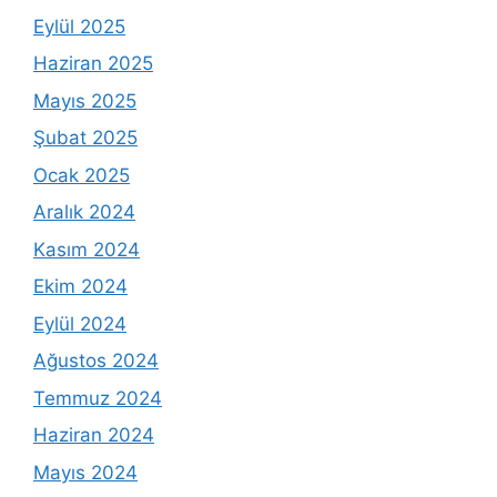
Eylül 2025
Haziran 2025
Mayıs 2025
Şubat 2025
Ocak 2025
Aralık 2024
Kasım 2024
Ekim 2024
Eylül 2024
Ağustos 2024
Temmuz 2024
Haziran 2024
Mayıs 2024