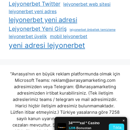
Lejyonerbet Twitter
lejyonerbet web sitesi
lejyonerbet yeni adres
lejyonerbet yeni adresi
Lejyonerbet Yeni Giriş
lejyonerbet önbellek temizleme
lejyonerbet üyelik
mobil lejyonerbet
yeni adresi lejyonerbet
"Avrasya'nın en büyük reklam platformunda olmak için
Microsoft Teams:
reklam@avrasyamarketing.com
adresimizden veya Telegram: @Avrasyamarketing
adresimizden irtibat kurabilirsiniz. (Tek iletişim
adreslerimiz teams / telegram ve mail adresimizdir.
Harici hiçbir iletişim adresimiz bulunmamaktadır.
Lütfen itibar etmeyiniz.) Türkiye yasalarına göre 7258
sayılı kanun uyarınca yasa dışı bahis oynamanın
cezaları mevcuttur. Şu an bulunduğunuz site hiç bir