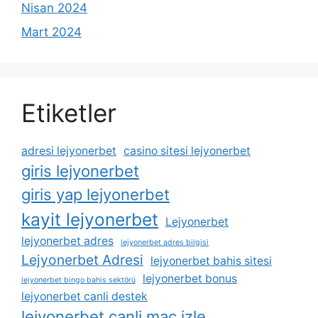
Nisan 2024
Mart 2024
Etiketler
adresi lejyonerbet
casino sitesi lejyonerbet
giris lejyonerbet
giris yap lejyonerbet
kayit lejyonerbet
Lejyonerbet
lejyonerbet adres
lejyonerbet adres bilgisi
Lejyonerbet Adresi
lejyonerbet bahis sitesi
lejyonerbet bonus
lejyonerbet bingo bahis sektörü
lejyonerbet canli destek
lejyonerbet canli maç izle