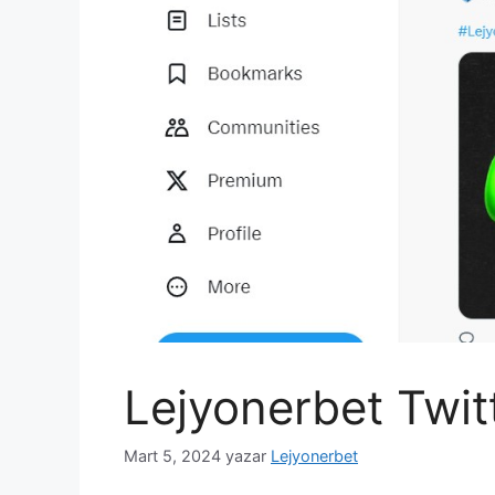
Lejyonerbet Twit
Mart 5, 2024
yazar
Lejyonerbet