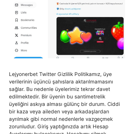
Lejyonerbet Twitter Gizlilik Politikamız, üye
verilerinin üçüncü şahıslara aktarılmamasını
sağlar. Bu nedenle üyelerimiz tekrar davet
edilmektedir. Bir üyenin bu santimetrelik
üyeliğini askıya alması gülünç bir durum. Ciddi
bir kaza veya aileden veya arkadaşlardan
ayrılmak gibi normal nedenlerle vazgeçmek
zorunludur. Giriş yaptığınızda artık Hesap
Ayarlarımı bulacaksınız. Hesabımı silmek