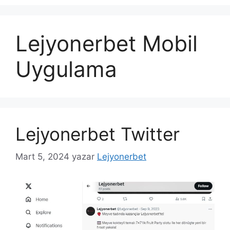
Lejyonerbet Mobil
Uygulama
Lejyonerbet Twitter
Mart 5, 2024
yazar
Lejyonerbet