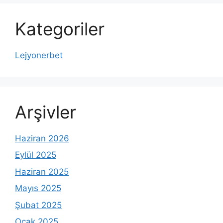
Kategoriler
Lejyonerbet
Arşivler
Haziran 2026
Eylül 2025
Haziran 2025
Mayıs 2025
Şubat 2025
Ocak 2025