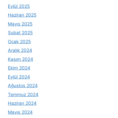
Eylül 2025
Haziran 2025
Mayıs 2025
Şubat 2025
Ocak 2025
Aralık 2024
Kasım 2024
Ekim 2024
Eylül 2024
Ağustos 2024
Temmuz 2024
Haziran 2024
Mayıs 2024