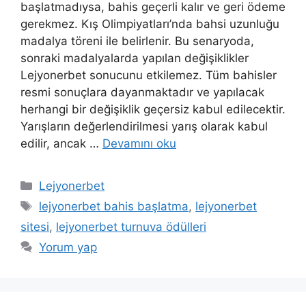
başlatmadıysa, bahis geçerli kalır ve geri ödeme
gerekmez. Kış Olimpiyatları’nda bahsi uzunluğu
madalya töreni ile belirlenir. Bu senaryoda,
sonraki madalyalarda yapılan değişiklikler
Lejyonerbet sonucunu etkilemez. Tüm bahisler
resmi sonuçlara dayanmaktadır ve yapılacak
herhangi bir değişiklik geçersiz kabul edilecektir.
Yarışların değerlendirilmesi yarış olarak kabul
edilir, ancak …
Devamını oku
Kategoriler
Lejyonerbet
Etiketler
lejyonerbet bahis başlatma
,
lejyonerbet
sitesi
,
lejyonerbet turnuva ödülleri
Yorum yap