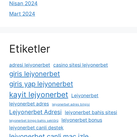
Nisan 2024
Mart 2024
Etiketler
adresi lejyonerbet
casino sitesi lejyonerbet
giris lejyonerbet
giris yap lejyonerbet
kayit lejyonerbet
Lejyonerbet
lejyonerbet adres
lejyonerbet adres bilgisi
Lejyonerbet Adresi
lejyonerbet bahis sitesi
lejyonerbet bonus
lejyonerbet bingo bahis sektörü
lejyonerbet canli destek
lejyonerbet canli maç izle