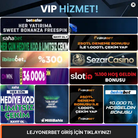
×
LEJYONERBET GİRİŞ İÇİN TIKLAYINIZ!