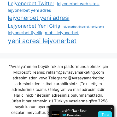
Lejyonerbet Twitter
lejyonerbet web sitesi
lejyonerbet yeni adres
lejyonerbet yeni adresi
Lejyonerbet Yeni Giriş
lejyonerbet önbellek temizleme
lejyonerbet üyelik
mobil lejyonerbet
yeni adresi lejyonerbet
"Avrasya'nın en büyük reklam platformunda olmak için
Microsoft Teams:
reklam@avrasyamarketing.com
adresimizden veya Telegram: @Avrasyamarketing
adresimizden irtibat kurabilirsiniz. (Tek iletişim
adreslerimiz teams / telegram ve mail adresimizdir.
Harici hiçbir iletişim adresimiz bulunmamaktadır.
Lütfen itibar etmeyiniz.) Türkiye yasalarına göre 7258
sayılı kanun uyarınca yasa dışı bahis oynamanın
cezaları mevcuttur. Şu an bulunduğunuz site hiç bir