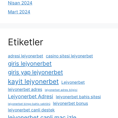
Nisan 2024
Mart 2024
Etiketler
adresi lejyonerbet
casino sitesi lejyonerbet
giris lejyonerbet
giris yap lejyonerbet
kayit lejyonerbet
Lejyonerbet
lejyonerbet adres
lejyonerbet adres bilgisi
Lejyonerbet Adresi
lejyonerbet bahis sitesi
lejyonerbet bonus
lejyonerbet bingo bahis sektörü
lejyonerbet canli destek
lejyonerbet canli maç izle