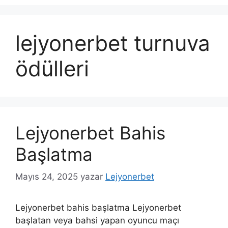
lejyonerbet turnuva
ödülleri
Lejyonerbet Bahis
Başlatma
Mayıs 24, 2025
yazar
Lejyonerbet
Lejyonerbet bahis başlatma Lejyonerbet
başlatan veya bahsi yapan oyuncu maçı