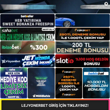
×
LEJYONERBET GİRİŞ İÇİN TIKLAYINIZ!