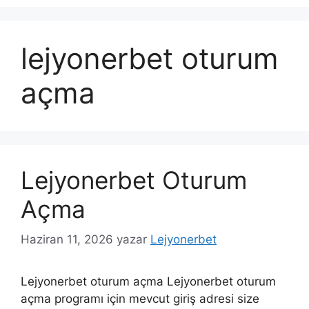
lejyonerbet oturum
açma
Lejyonerbet Oturum
Açma
Haziran 11, 2026
yazar
Lejyonerbet
Lejyonerbet oturum açma Lejyonerbet oturum
açma programı için mevcut giriş adresi size