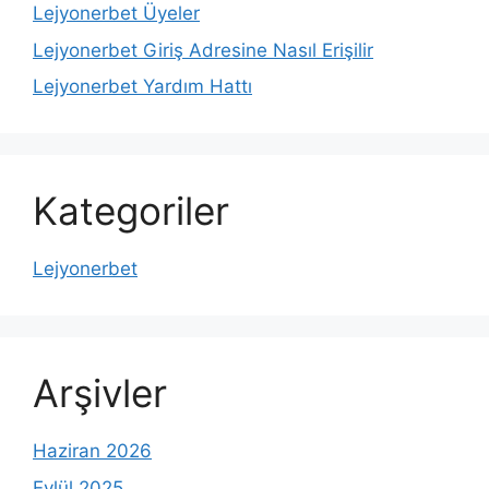
Lejyonerbet Üyeler
Lejyonerbet Giriş Adresine Nasıl Erişilir
Lejyonerbet Yardım Hattı
Kategoriler
Lejyonerbet
Arşivler
Haziran 2026
Eylül 2025