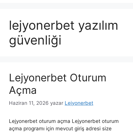
lejyonerbet yazılım
güvenliği
Lejyonerbet Oturum
Açma
Haziran 11, 2026
yazar
Lejyonerbet
Lejyonerbet oturum açma Lejyonerbet oturum
açma programı için mevcut giriş adresi size