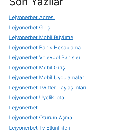
Son Yazılar
Lejyonerbet Adresi
Lejyonerbet Giriş
Lejyonerbet Mobil Büyüme
Lejyonerbet Bahis Hesaplama
Lejyonerbet Voleybol Bahisleri
Lejyonerbet Mobil Giriş
Lejyonerbet Mobil Uygulamalar
Lejyonerbet Twitter Paylaşımları
Lejyonerbet Üyelik İptali
Lejyonerbet
Lejyonerbet Oturum Açma
Lejyonerbet Tv Etkinlikleri