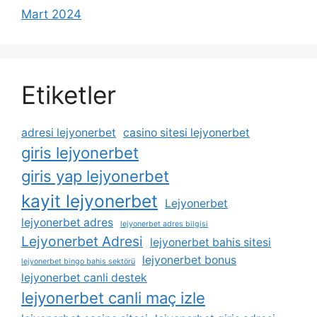
Mart 2024
Etiketler
adresi lejyonerbet
casino sitesi lejyonerbet
giris lejyonerbet
giris yap lejyonerbet
kayit lejyonerbet
Lejyonerbet
lejyonerbet adres
lejyonerbet adres bilgisi
Lejyonerbet Adresi
lejyonerbet bahis sitesi
lejyonerbet bonus
lejyonerbet bingo bahis sektörü
lejyonerbet canli destek
lejyonerbet canli maç izle