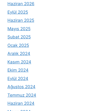
Haziran 2026
Eylül 2025
Haziran 2025
Mayıs 2025
Şubat 2025
Ocak 2025
Aralık 2024
Kasım 2024
Ekim 2024
Eylül 2024
Ağustos 2024
Temmuz 2024
Haziran 2024