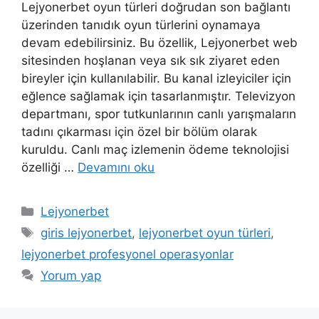
Lejyonerbet oyun türleri doğrudan son bağlantı
üzerinden tanıdık oyun türlerini oynamaya
devam edebilirsiniz. Bu özellik, Lejyonerbet web
sitesinden hoşlanan veya sık sık ziyaret eden
bireyler için kullanılabilir. Bu kanal izleyiciler için
eğlence sağlamak için tasarlanmıştır. Televizyon
departmanı, spor tutkunlarının canlı yarışmaların
tadını çıkarması için özel bir bölüm olarak
kuruldu. Canlı maç izlemenin ödeme teknolojisi
özelliği …
Devamını oku
Kategoriler
Lejyonerbet
Etiketler
giris lejyonerbet
,
lejyonerbet oyun türleri
,
lejyonerbet profesyonel operasyonlar
Yorum yap