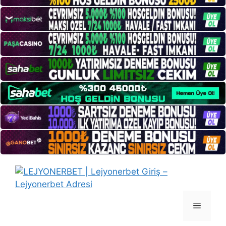
İçeriğe
atla
Menü