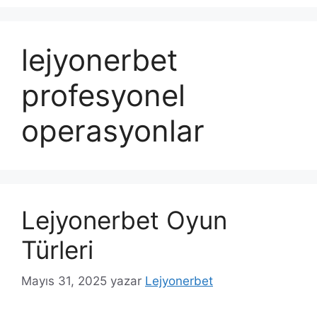
lejyonerbet
profesyonel
operasyonlar
Lejyonerbet Oyun
Türleri
Mayıs 31, 2025
yazar
Lejyonerbet