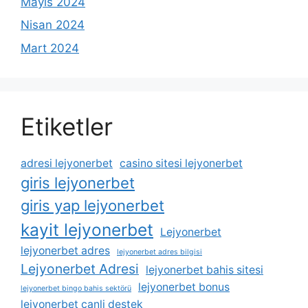
Mayıs 2024
Nisan 2024
Mart 2024
Etiketler
adresi lejyonerbet
casino sitesi lejyonerbet
giris lejyonerbet
giris yap lejyonerbet
kayit lejyonerbet
Lejyonerbet
lejyonerbet adres
lejyonerbet adres bilgisi
Lejyonerbet Adresi
lejyonerbet bahis sitesi
lejyonerbet bonus
lejyonerbet bingo bahis sektörü
lejyonerbet canli destek