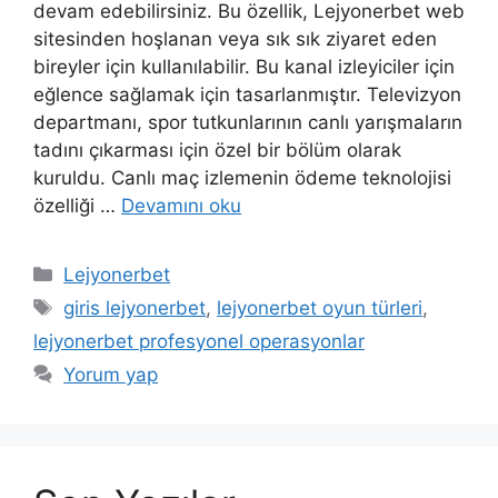
devam edebilirsiniz. Bu özellik, Lejyonerbet web
sitesinden hoşlanan veya sık sık ziyaret eden
bireyler için kullanılabilir. Bu kanal izleyiciler için
eğlence sağlamak için tasarlanmıştır. Televizyon
departmanı, spor tutkunlarının canlı yarışmaların
tadını çıkarması için özel bir bölüm olarak
kuruldu. Canlı maç izlemenin ödeme teknolojisi
özelliği …
Devamını oku
Kategoriler
Lejyonerbet
Etiketler
giris lejyonerbet
,
lejyonerbet oyun türleri
,
lejyonerbet profesyonel operasyonlar
Yorum yap