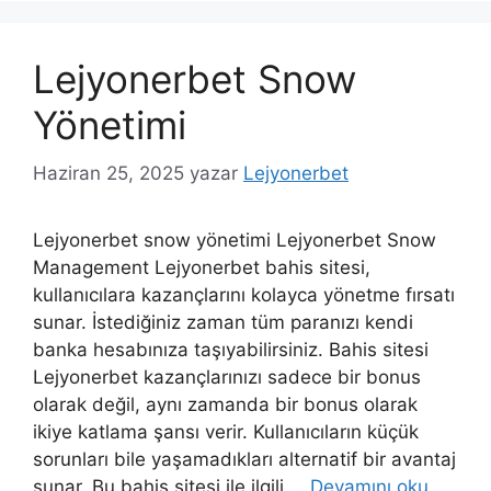
Lejyonerbet Snow
Yönetimi
Haziran 25, 2025
yazar
Lejyonerbet
Lejyonerbet snow yönetimi Lejyonerbet Snow
Management Lejyonerbet bahis sitesi,
kullanıcılara kazançlarını kolayca yönetme fırsatı
sunar. İstediğiniz zaman tüm paranızı kendi
banka hesabınıza taşıyabilirsiniz. Bahis sitesi
Lejyonerbet kazançlarınızı sadece bir bonus
olarak değil, aynı zamanda bir bonus olarak
ikiye katlama şansı verir. Kullanıcıların küçük
sorunları bile yaşamadıkları alternatif bir avantaj
sunar. Bu bahis sitesi ile ilgili …
Devamını oku