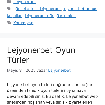
Kategoriler
Lejyonerbet
Etiketler
güncel adresi lejyonerbet
,
lejyonerbet bonus
koşulları
,
lejyonerbet döngü i̇şlemleri
Yorum yap
Lejyonerbet Oyun
Türleri
Mayıs 31, 2025
yazar
Lejyonerbet
Lejyonerbet oyun türleri doğrudan son bağlantı
üzerinden tanıdık oyun türlerini oynamaya
devam edebilirsiniz. Bu özellik, Lejyonerbet web
sitesinden hoşlanan veya sık sık ziyaret eden