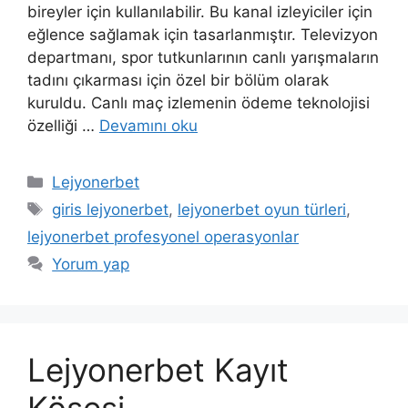
bireyler için kullanılabilir. Bu kanal izleyiciler için
eğlence sağlamak için tasarlanmıştır. Televizyon
departmanı, spor tutkunlarının canlı yarışmaların
tadını çıkarması için özel bir bölüm olarak
kuruldu. Canlı maç izlemenin ödeme teknolojisi
özelliği …
Devamını oku
Kategoriler
Lejyonerbet
Etiketler
giris lejyonerbet
,
lejyonerbet oyun türleri
,
lejyonerbet profesyonel operasyonlar
Yorum yap
Lejyonerbet Kayıt
Köşesi