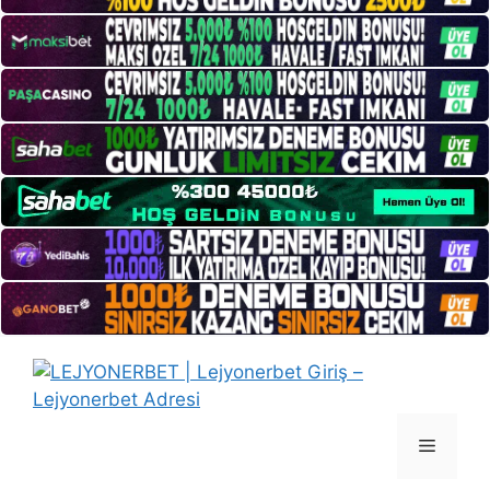
İçeriğe
atla
Menü