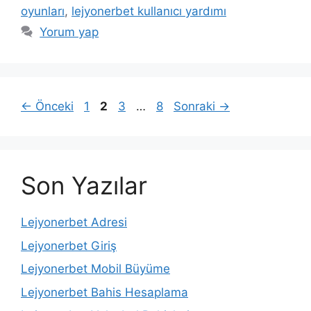
oyunları
,
lejyonerbet kullanıcı yardımı
Yorum yap
Sayfa
Sayfa
Sayfa
Sayfa
←
Önceki
1
2
3
…
8
Sonraki
→
Son Yazılar
Lejyonerbet Adresi
Lejyonerbet Giriş
Lejyonerbet Mobil Büyüme
Lejyonerbet Bahis Hesaplama