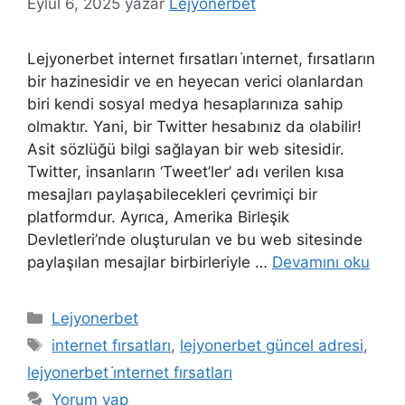
Eylül 6, 2025
yazar
Lejyonerbet
Lejyonerbet internet fırsatları i̇nternet, fırsatların
bir hazinesidir ve en heyecan verici olanlardan
biri kendi sosyal medya hesaplarınıza sahip
olmaktır. Yani, bir Twitter hesabınız da olabilir!
Asit sözlüğü bilgi sağlayan bir web sitesidir.
Twitter, insanların ‘Tweet’ler’ adı verilen kısa
mesajları paylaşabilecekleri çevrimiçi bir
platformdur. Ayrıca, Amerika Birleşik
Devletleri’nde oluşturulan ve bu web sitesinde
paylaşılan mesajlar birbirleriyle …
Devamını oku
Kategoriler
Lejyonerbet
Etiketler
internet fırsatları
,
lejyonerbet güncel adresi
,
lejyonerbet i̇nternet fırsatları
Yorum yap