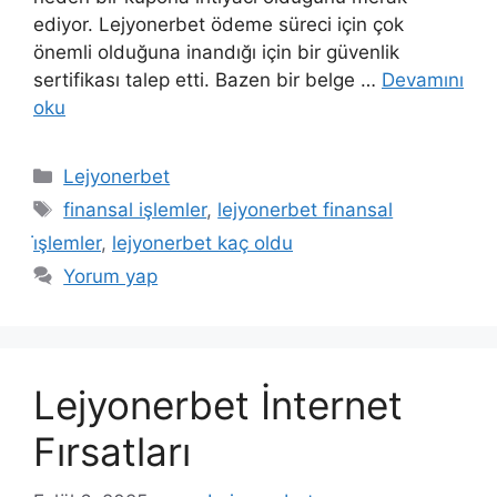
ediyor. Lejyonerbet ödeme süreci için çok
önemli olduğuna inandığı için bir güvenlik
sertifikası talep etti. Bazen bir belge …
Devamını
oku
Kategoriler
Lejyonerbet
Etiketler
finansal işlemler
,
lejyonerbet finansal
i̇şlemler
,
lejyonerbet kaç oldu
Yorum yap
Lejyonerbet İnternet
Fırsatları