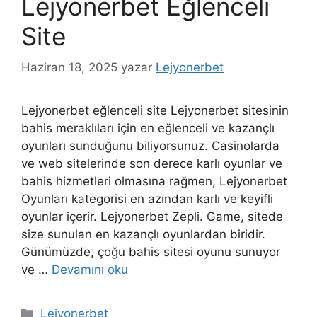
Lejyonerbet Eğlenceli
Site
Haziran 18, 2025
yazar
Lejyonerbet
Lejyonerbet eğlenceli site Lejyonerbet sitesinin
bahis meraklıları için en eğlenceli ve kazançlı
oyunları sunduğunu biliyorsunuz. Casinolarda
ve web sitelerinde son derece karlı oyunlar ve
bahis hizmetleri olmasına rağmen, Lejyonerbet
Oyunları kategorisi en azından karlı ve keyifli
oyunlar içerir. Lejyonerbet Zepli. Game, sitede
size sunulan en kazançlı oyunlardan biridir.
Günümüzde, çoğu bahis sitesi oyunu sunuyor
ve …
Devamını oku
Kategoriler
Lejyonerbet